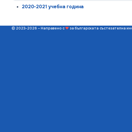
2020-2021 учебна година
© 2023-2026 – Направено с
❤
за българската състезателна и