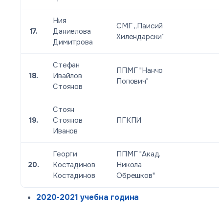
Ния
СМГ „Паисий
17.
Даниелова
Хилендарски“
Димитрова
Стефан
ППМГ "Нанчо
18.
Ивайлов
Попович"
Стоянов
Стоян
19.
Стоянов
ПГКПИ
Иванов
Георги
ППМГ "Акад.
20.
Костадинов
Никола
Костадинов
Обрешков"
2020-2021 учебна година