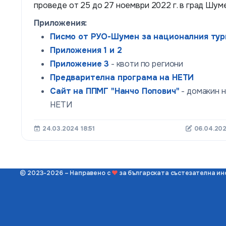
проведе от 25 до 27 ноември 2022 г. в град Шуме
Приложения:
Писмо от РУО-Шумен за националния тур
Приложения 1 и 2
Приложение 3
- квоти по региони
Предварителна програма на НЕТИ
Сайт на ППМГ "Нанчо Попович"
- домакин 
НЕТИ
24.03.2024 18:51
06.04.202
© 2023-2026 – Направено с
❤
за българската състезателна и