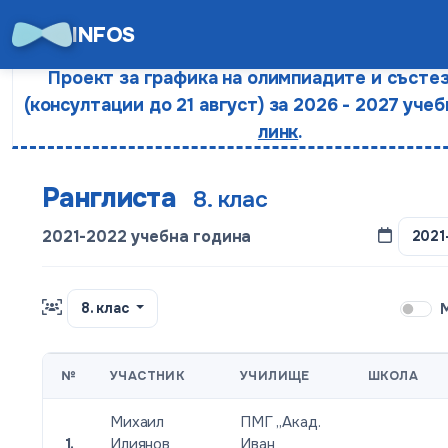
INFOS
Проект за графика на олимпиадите и състе
(консултации до 21 август) за 2026 - 2027 учеб
линк
.
Ранглиста
8. клас
2021-2022 учебна година
2021
8. клас
№
УЧАСТНИК
УЧИЛИЩЕ
ШКОЛА
Михаил
ПМГ „Акад.
1.
Илиянов
Иван