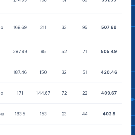
214.99
198
91
88
591.99
во
168.69
211
33
95
507.69
287.49
95
52
71
505.49
н
187.46
150
32
51
420.46
во
171
144.67
72
22
409.67
ив
183.5
153
23
44
403.5