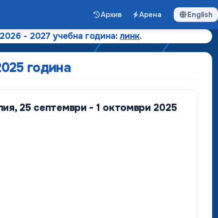
Архив
Арена
English
 2026 - 2027 учебна година:
линк
.
2025 година
ия, 25 септември - 1 октомври 2025