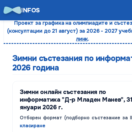
INFOS
Проект за графика на олимпиадите и състе
(консултации до 21 август) за 2026 - 2027 учеб
линк
.
Зимни състезания по информа
2026 година
Зимни онлайн състезания по
информатика "Д-р Младен Манев", 3
януари 2026 г.
Отборен формат (подборно състезание за II
класиране