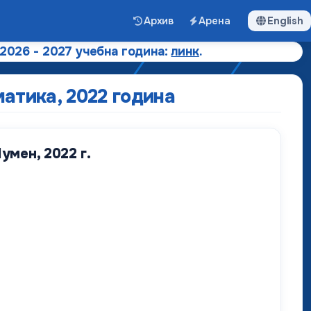
Архив
Арена
English
 2026 - 2027 учебна година:
линк
.
атика, 2022 година
мен, 2022 г.