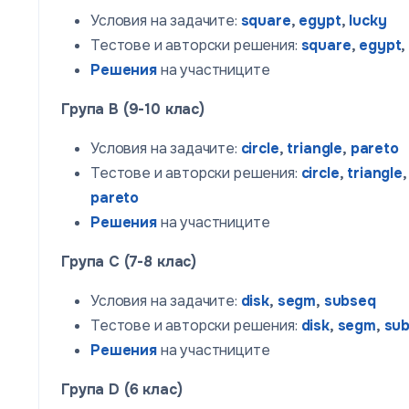
Условия на задачите:
square
,
egypt
,
lucky
Тестове и авторски решения:
square
,
egypt
,
Решения
на участниците
Група B (9-10 клас)
Условия на задачите:
circle
,
triangle
,
pareto
Тестове и авторски решения:
circle
,
triangle
,
pareto
Решения
на участниците
Група C (7-8 клас)
Условия на задачите:
disk
,
segm
,
subseq
Тестове и авторски решения:
disk
,
segm
,
su
Решения
на участниците
Група D (6 клас)