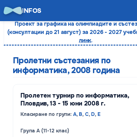
INFOS
Проект за графика на олимпиадите и състе
(консултации до 21 август) за 2026 - 2027 учеб
линк
.
Пролетни състезания по
информатика, 2008 година
Пролетен турнир по информатика,
Пловдив, 13 - 15 юни 2008 г.
Класиране по групи:
A
,
B
,
C
,
D
,
E
Група A (11-12 клас)