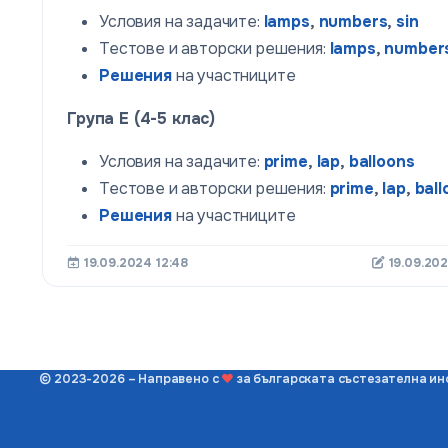
Условия на задачите:
lamps
,
numbers
,
sin
Тестове и авторски решения:
lamps
,
number
Решения
на участниците
Група E (4-5 клас)
Условия на задачите:
prime
,
lap
,
balloons
Тестове и авторски решения:
prime
,
lap
,
ball
Решения
на участниците
19.09.2024 12:48
19.09.202
© 2023-2026 – Направено с
❤
за българската състезателна и