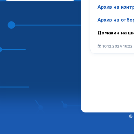
Архив на конт
Архив на отбо
Домакин на шк
10.12.2024 16:22
© 