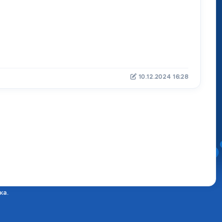
10.12.2024 16:28
ка.