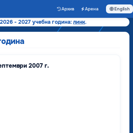
Архив
Арена
English
 2026 - 2027 учебна година:
линк
.
година
ептември 2007 г.