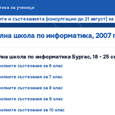
тика
за ученици
те и състезанията (консултации до 21 август) за
лна школа по информатика, 2007 
лна школа по информатика Бургас, 18 - 25 с
ролните състезания за 6 клас
ролните състезания за 7 клас
ролните състезания за 8 клас
ролните състезания за 9 клас
ролните състезания за 10 клас