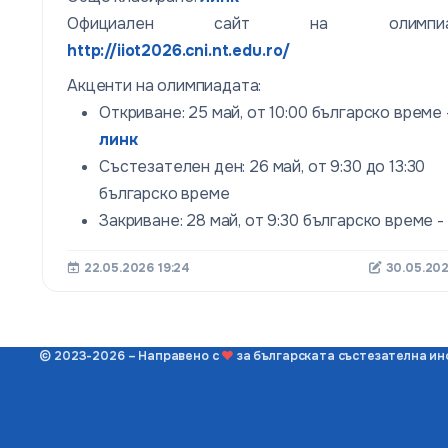
Официален сайт на олимпиад
http://iiot2026.cni.nt.edu.ro/
Акценти на олимпиадата:
Откриване: 25 май, от 10:00 българско време 
линк
Състезателен ден: 26 май, от 9:30 до 13:30
българско време
Закриване: 28 май, от 9:30 българско време -
22.05.2026 19:24
30.05.202
© 2023-2026 – Направено с
❤
за българската състезателна и