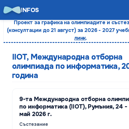
INFOS
Проект за графика на олимпиадите и състе
(консултации до 21 август) за 2026 - 2027 учеб
линк
.
IIOT, Международна отборна
олимпиада по информатика, 2
година
9-та Международна отборна олимп
по информатика (IIOT), Румъния, 24 -
май 2026 г.
Състезание